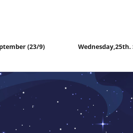
ón
ptember (23/9)
Wednesday,25th. 