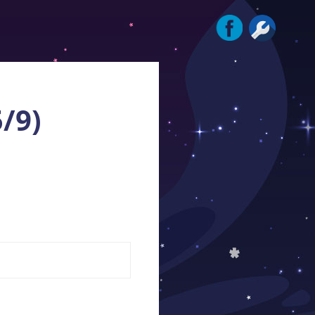
Instagram
Facebook
Tools
/9)