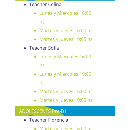
Teacher Celina
Lunes y Miércoles 16:00
hs
Martes y Jueves 16:00 hs
Martes y Jueves 19:05 hs
Teacher Sofia
Lunes y Miércoles 16:00
hs
Lunes y Miércoles 19:05
hs
Martes y Jueves 16:00 hs
Martes y Jueves 19:05 hs
ADOLESCENTS Pre-B1
Teacher Florencia
Martes y Jueves 16:00 hs